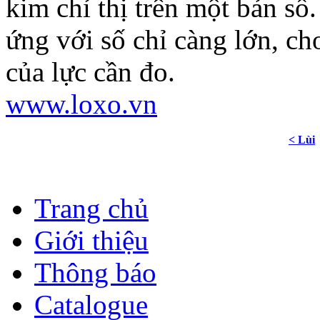
kim chỉ thị trên một bản số
ứng với số chỉ càng lớn, ch
của lực cần đo.
www.loxo.vn
< Lùi
Trang chủ
Giới thiệu
Thông báo
Catalogue