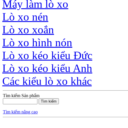
Máy làm lò xo
Lò xo nén
Lò xo xoắn
Lò xo hình nón
Lò xo kéo kiểu Đức
Lò xo kéo kiểu Anh
Các kiểu lò xo khác
Tìm kiếm Sản phẩm
Tìm kiếm nâng cao