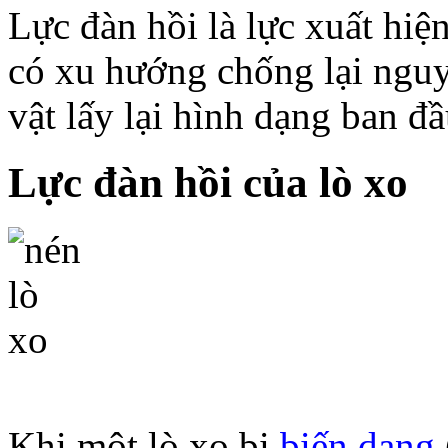
Lực đàn hồi là lực xuất hiệ
có xu hướng chống lại ngu
vật lấy lại hình dạng ban đầ
Lực đàn hồi của lò xo
Khi một lò xo bị
biến dạng