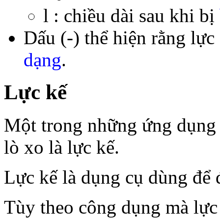
l : chiều dài sau khi bị
Dấu (-) thể hiện rằng lự
dạng
.
Lực kế
Một trong những ứng dụng 
lò xo là lực kế.
Lực kế là dụng cụ dùng để đ
Tùy theo công dụng mà lực 