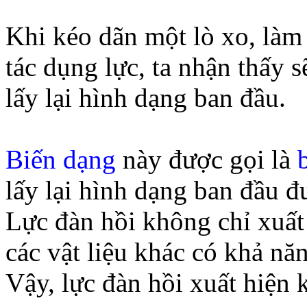
Khi kéo dãn một lò xo, làm
tác dụng lực, ta nhận thấy s
lấy lại hình dạng ban đầu.
Biến dạng
này được gọi là
lấy lại hình dạng ban đầu đ
Lực đàn hồi không chỉ xuất 
các vật liệu khác có khả n
Vậy, lực đàn hồi xuất hiện 