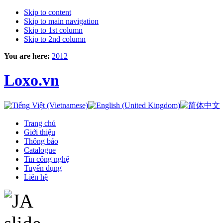
Skip to content
Skip to main navigation
Skip to 1st column
Skip to 2nd column
You are here:
2012
Loxo.vn
Trang chủ
Giới thiệu
Thông báo
Catalogue
Tin công nghệ
Tuyển dụng
Liên hệ