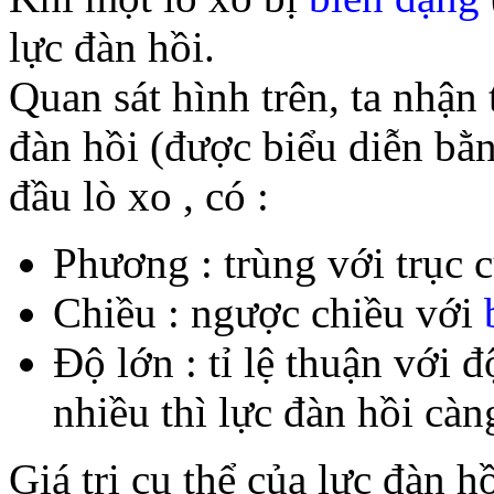
lực đàn hồi.
Quan sát hình trên, ta nhận 
đàn hồi (được biểu diễn bằ
đầu lò xo , có :
Phương : trùng với trục c
Chiều : ngược chiều với
Độ lớn : tỉ lệ thuận với 
nhiều thì lực đàn hồi càn
Giá trị cụ thể của lực đàn h