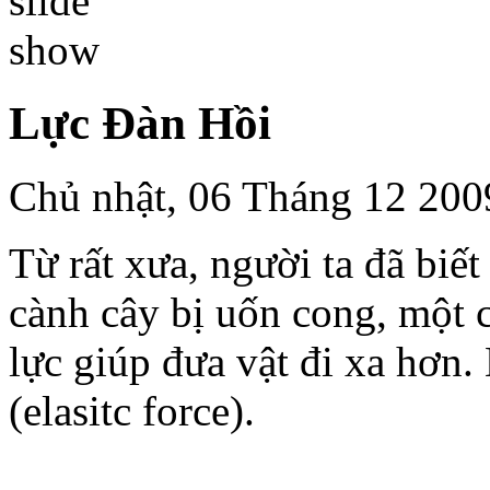
Lực Đàn Hồi
Chủ nhật, 06 Tháng 12 20
Từ rất xưa, người ta đã biết
cành cây bị uốn cong, một c
lực giúp đưa vật đi xa hơn.
(elasitc force).