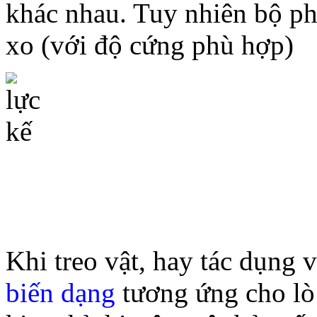
khác nhau. Tuy nhiên bộ ph
xo (với độ cứng phù hợp)
Khi treo vật, hay tác dụng v
biến dạng
tương ứng cho lò