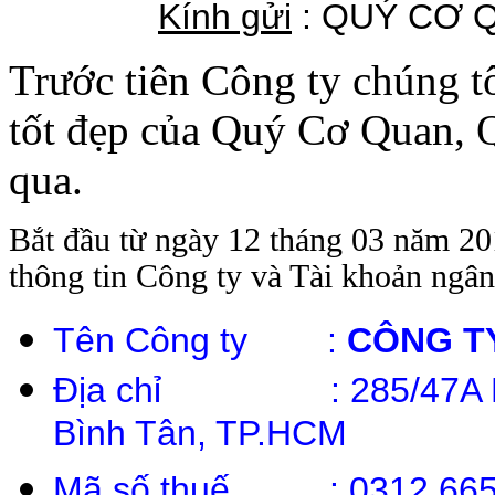
Kính gửi
: QUÝ CƠ 
Trước tiên Công ty chúng t
tốt đẹp của Quý Cơ Quan, 
qua.
Bắt đầu từ ngày 12 tháng 03 năm 20
thông tin Công ty và Tài khoản ngân
Tên Công ty :
CÔNG T
Địa chỉ : 285/47A Lâm
Bình Tân, TP.HCM
Mã số thuế : 0312.665