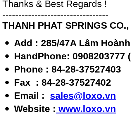
Thanks & Best Regards !
---------------------------------
THANH PHAT SPRINGS CO.,
Add : 285/47A Lâm Hoành 
HandPhone: 0908203777 (
Phone : 84-28-37527403
Fax : 84-28-37527402
Email :
sales@loxo.vn
Website :
www.loxo.vn