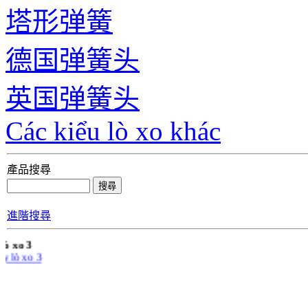
塔形弹簧
德国弹簧头
英国弹簧头
Các kiểu lò xo khác
產品搜尋
進階搜尋
 lò xo 3