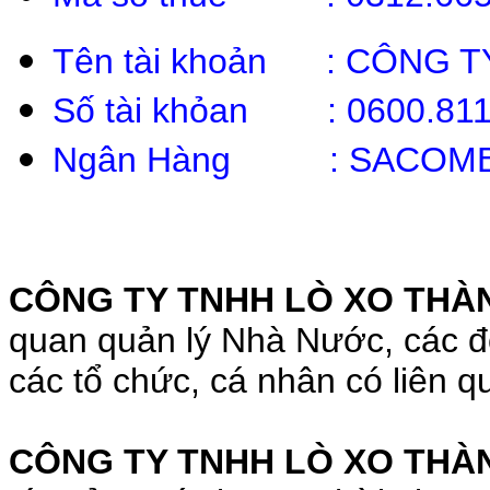
Tên tài khoản : CÔNG 
Số tài khỏan : 0600.811
Ngân Hàng : SACOMBANK
CÔNG TY TNHH LÒ XO THÀ
quan quản lý Nhà Nước, các đố
các tổ chức, cá nhân có liên qu
CÔNG TY TNHH LÒ XO THÀ