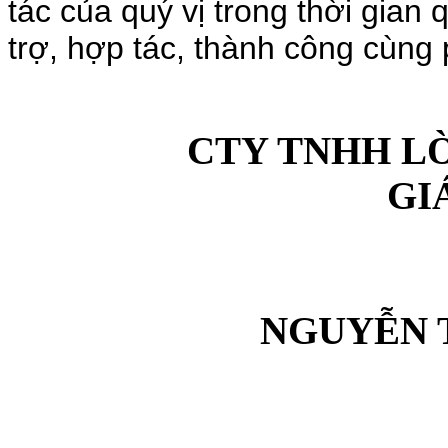
tác của quý vị trong thời gia
trợ, hợp tác, thành công cùng ph
CTY TNHH L
GI
NGUYỄN 