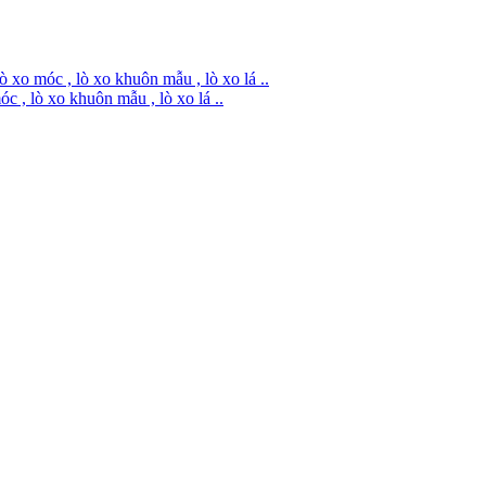
lò xo móc , lò xo khuôn mẫu , lò xo lá ..
óc , lò xo khuôn mẫu , lò xo lá ..