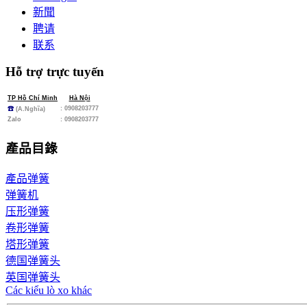
新聞
聘请
联系
Hỗ trợ trực tuyến
TP Hồ Chí Minh
Hà Nội
: 0908203777
☎
(A.Nghĩa)
Zalo
:
0908203777
產品目錄
產品弹簧
弹簧机
压形弹簧
卷形弹簧
塔形弹簧
德国弹簧头
英国弹簧头
Các kiểu lò xo khác