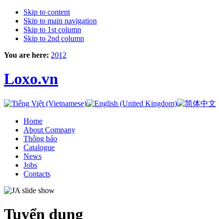
Skip to content
Skip to main navigation
Skip to 1st column
Skip to 2nd column
You are here:
2012
Loxo.vn
Home
About Company
Thông báo
Catalogue
News
Jobs
Contacts
Tuyển dụng