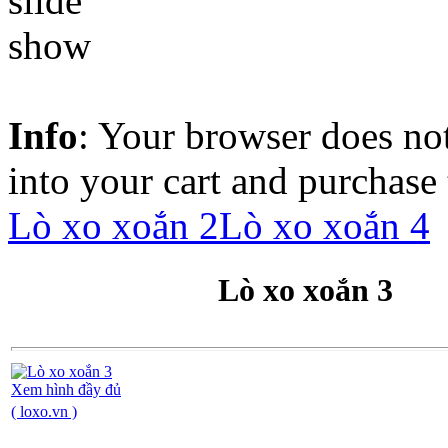
Info
: Your browser does not
into your cart and purchase
Lò xo xoắn 2
Lò xo xoắn 4
Lò xo xoắn 3
Xem hình đầy đủ
( loxo.vn )