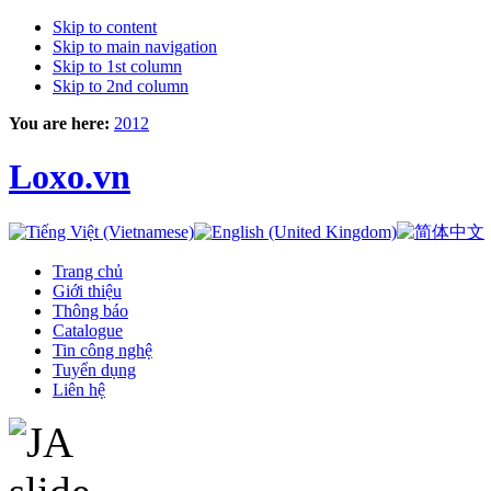
Skip to content
Skip to main navigation
Skip to 1st column
Skip to 2nd column
You are here:
2012
Loxo.vn
Trang chủ
Giới thiệu
Thông báo
Catalogue
Tin công nghệ
Tuyển dụng
Liên hệ