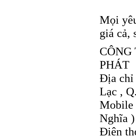
Mọi yêu
giá cả, 
CÔNG 
PHÁT
Địa ch
Lạc , Q
Mobile 
Nghĩa )
Điện t