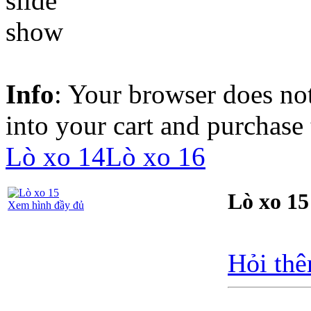
Info
: Your browser does not
into your cart and purchase
Lò xo 14
Lò xo 16
Lò xo 15
Xem hình đầy đủ
Hỏi thê