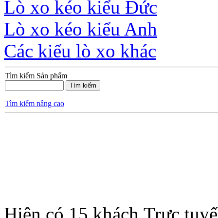
Lò xo kéo kiểu Đức
Lò xo kéo kiểu Anh
Các kiểu lò xo khác
Tìm kiếm Sản phẩm
Tìm kiếm nâng cao
Hiện có 15 khách Trực tuy