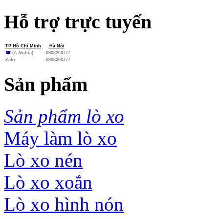
Hỗ trợ trực tuyến
TP Hồ Chí Minh
Hà Nội
☎
(A.Nghĩa)
: 0908203777
Zalo
:
0908203777
Sản phẩm
Sản phẩm lò xo
Máy làm lò xo
Lò xo nén
Lò xo xoắn
Lò xo hình nón