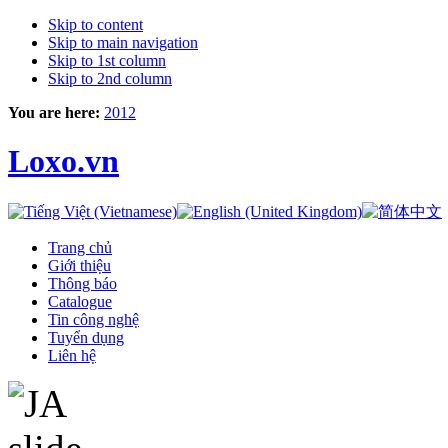
Skip to content
Skip to main navigation
Skip to 1st column
Skip to 2nd column
You are here:
2012
Loxo.vn
Trang chủ
Giới thiệu
Thông báo
Catalogue
Tin công nghệ
Tuyển dụng
Liên hệ