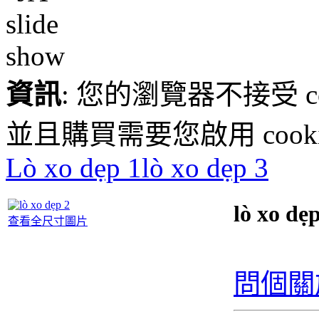
資訊
: 您的瀏覽器不接受 c
並且購買需要您啟用 cookie
Lò xo dẹp 1
lò xo dẹp 3
lò xo dẹ
查看全尺寸圖片
問個關