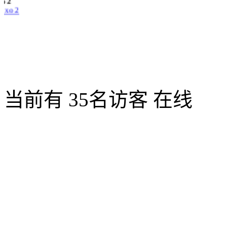
xo 2
当前有 35名访客 在线