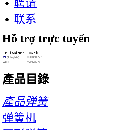
聘请
联系
Hỗ trợ trực tuyến
TP Hồ Chí Minh
Hà Nội
: 0908203777
☎
(A.Nghĩa)
Zalo
:
0908203777
產品目錄
產品弹簧
弹簧机