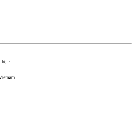
n hệ :
Vietnam