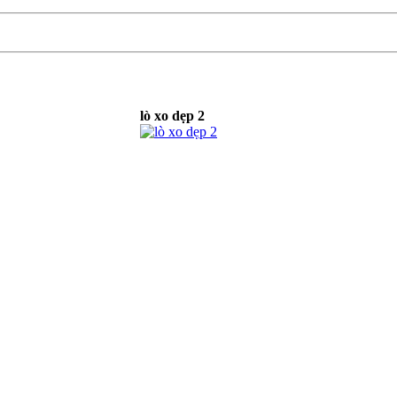
lò xo dẹp 2