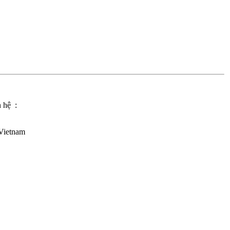
n hệ :
Vietnam