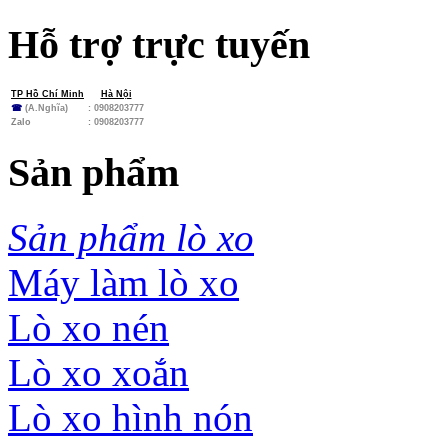
Hỗ trợ trực tuyến
TP Hồ Chí Minh
Hà Nội
☎
(A.Nghĩa)
: 0908203777
Zalo
:
0908203777
Sản phẩm
Sản phẩm lò xo
Máy làm lò xo
Lò xo nén
Lò xo xoắn
Lò xo hình nón