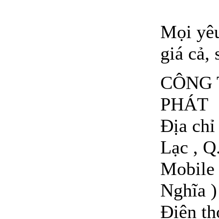
Mọi yêu
giá cả, 
CÔNG 
PHÁT
Địa ch
Lạc , Q
Mobile 
Nghĩa )
Điện t