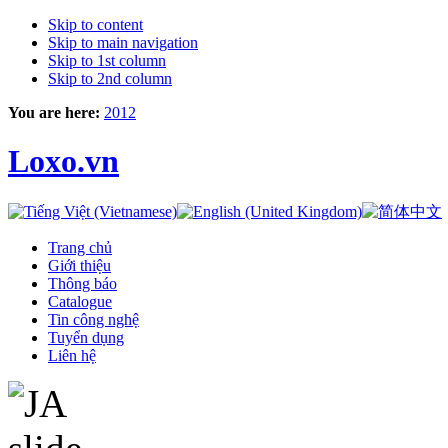
Skip to content
Skip to main navigation
Skip to 1st column
Skip to 2nd column
You are here:
2012
Loxo.vn
Trang chủ
Giới thiệu
Thông báo
Catalogue
Tin công nghệ
Tuyển dụng
Liên hệ