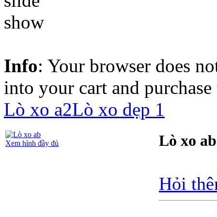
Info
: Your browser does not
into your cart and purchase
Lò xo a2
Lò xo dẹp 1
Lò xo ab
Xem hình đầy đủ
Hỏi thê