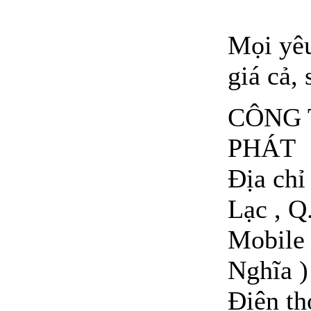
Mọi yêu
giá cả, 
CÔNG 
PHÁT
Địa ch
Lạc , Q
Mobile 
Nghĩa )
Điện t