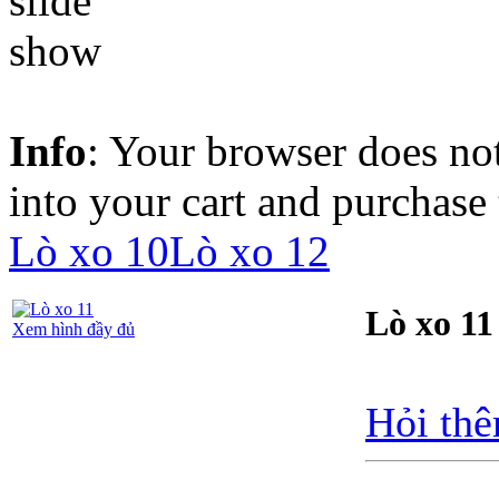
Info
: Your browser does not
into your cart and purchase
Lò xo 10
Lò xo 12
Lò xo 11
Xem hình đầy đủ
Hỏi thê