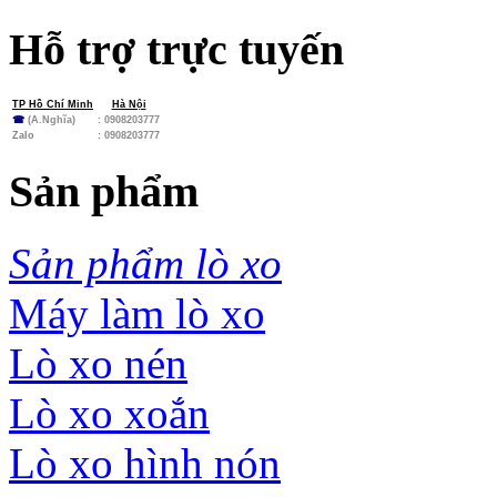
Hỗ trợ trực tuyến
TP Hồ Chí Minh
Hà Nội
☎
(A.Nghĩa)
: 0908203777
Zalo
:
0908203777
Sản phẩm
Sản phẩm lò xo
Máy làm lò xo
Lò xo nén
Lò xo xoắn
Lò xo hình nón