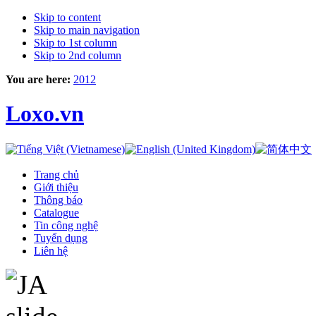
Skip to content
Skip to main navigation
Skip to 1st column
Skip to 2nd column
You are here:
2012
Loxo.vn
Trang chủ
Giới thiệu
Thông báo
Catalogue
Tin công nghệ
Tuyển dụng
Liên hệ