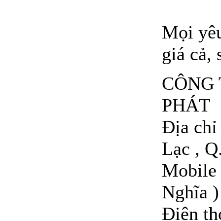
Mọi yêu
giá cả, 
CÔNG 
PHÁT
Địa ch
Lạc , Q
Mobile 
Nghĩa )
Điện t