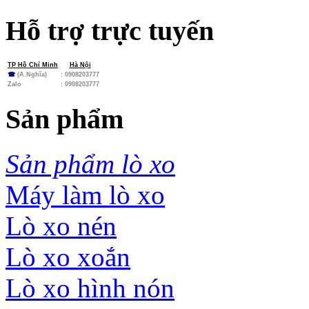
Hỗ trợ trực tuyến
TP Hồ Chí Minh
Hà Nội
☎
(A.Nghĩa)
: 0908203777
Zalo
:
0908203777
Sản phẩm
Sản phẩm lò xo
Máy làm lò xo
Lò xo nén
Lò xo xoắn
Lò xo hình nón