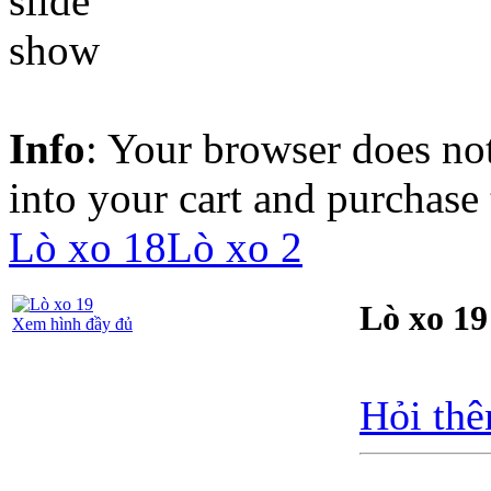
Info
: Your browser does not
into your cart and purchase
Lò xo 18
Lò xo 2
Lò xo 19
Xem hình đầy đủ
Hỏi thê