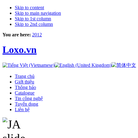
Skip to content
Skip to main navigation
Skip to 1st column
Skip to 2nd column
You are here:
2012
Loxo.vn
Trang chủ
Giới thiệu
Thông báo
Catalogue
Tin công nghệ
Tuyển dụng
Liên hệ